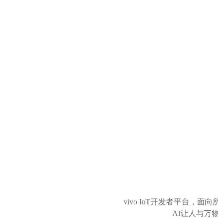
vivo IoT开发者平台
AI让人与万